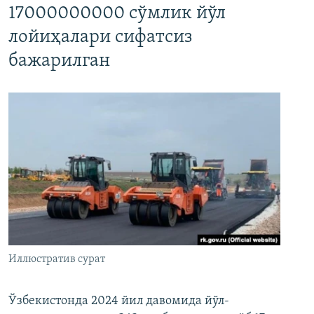
17000000000 сўмлик йўл
лойиҳалари сифатсиз
бажарилган
Иллюстратив сурат
Ўзбекистонда 2024 йил давомида йўл-