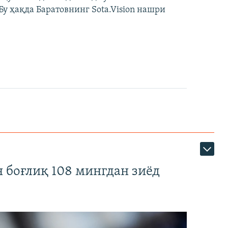
у ҳақда Баратовнинг Sota.Vision нашри
 боғлиқ 108 мингдан зиёд