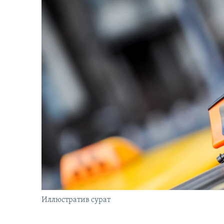
Иллюстратив сурат