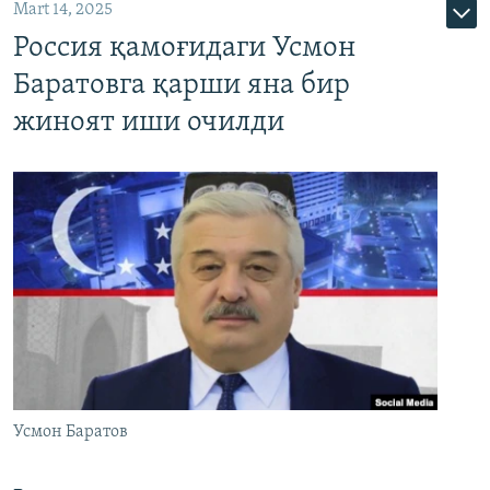
Mart 14, 2025
Россия қамоғидаги Усмон
Баратовга қарши яна бир
жиноят иши очилди
Усмон Баратов