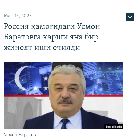
Mart 14, 2025
Россия қамоғидаги Усмон
Баратовга қарши яна бир
жиноят иши очилди
Усмон Баратов