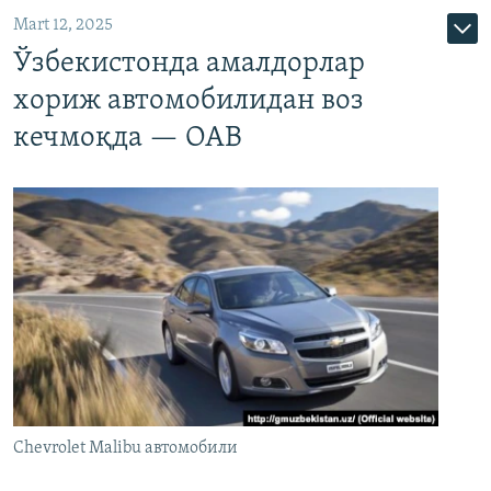
Mart 12, 2025
Ўзбекистонда амалдорлар
хориж автомобилидан воз
кечмоқда — ОАВ
Chevrolet Malibu автомобили