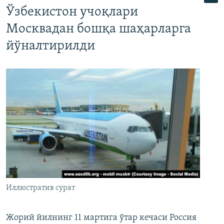
Ўзбекистон учоқлари
Москвадан бошқа шаҳарларга
йўналтирилди
Иллюстратив сурат
Жорий йилнинг 11 мартига ўтар кечаси Россия