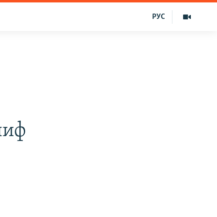
РУС
лиф